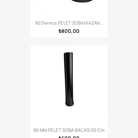
90 Derece PELET SOBA/KAZAN...
₺800,00
80 MM PELET SOBA BACASI 50 Cm