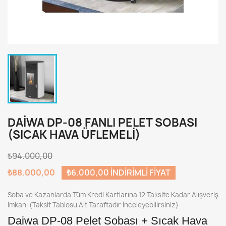
DAİWA DP-08 FANLI PELET SOBASI
(SICAK HAVA ÜFLEMELİ)
₺94.000,00
₺88.000,00
₺6.000,00 INDIRIMLI FIYAT
Soba ve Kazanlarda Tüm Kredi Kartlarına 12 Taksite Kadar Alışveriş
İmkanı (Taksit Tablosu Alt Taraftadır İnceleyebilirsiniz)
Daiwa DP-08 Pelet Sobası + Sıcak Hava