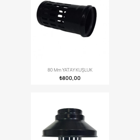
80 Mm YATAY KUŞLUK
₺800,00