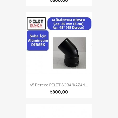
₺600,00
45 Derece PELET SOBA/KAZAN...
₺800,00